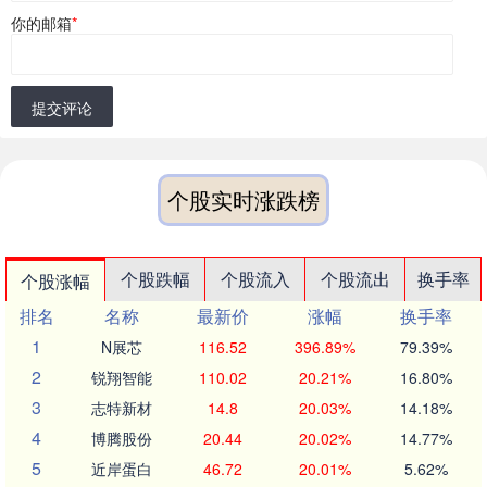
你的邮箱
*
提交评论
个股实时涨跌榜
个股跌幅
个股流入
个股流出
换手率
个股涨幅
排名
名称
最新价
涨幅
换手率
1
N展芯
116.52
396.89%
79.39%
2
锐翔智能
110.02
20.21%
16.80%
3
志特新材
14.8
20.03%
14.18%
4
博腾股份
20.44
20.02%
14.77%
5
近岸蛋白
46.72
20.01%
5.62%