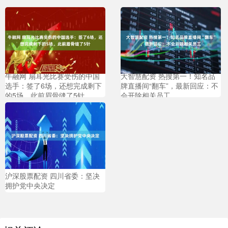
牛融网 扇耳光比赛受伤的中国
大智慧配资 热搜第一！知名品
选手：签了6场，还想完成剩下
牌直播间“翻车”，最新回应：不
的5场，此前眉骨缝了5针
会开除相关员工
沪深股票配资 四川省委：坚决
拥护党中央决定