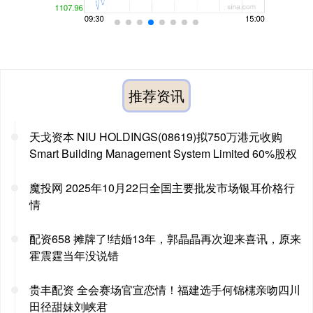
推荐资讯
天戈资本 NIU HOLDINGS(08619)拟750万港元收购
Smart Building Management System Limited 60%股权
魔投网 2025年10月22日全国主要批发市场银耳价格行
情
配资658 摊牌了!结婚13年，郭晶晶再次迎来喜讯，原来
霍震霆当年没说错
贵丰配资 全会赛场官宣恋情！福建选手何锦櫶亲吻四川
田径甜妹刘峡君