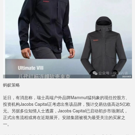
蚂蚁策略
近日，有消息称，瑞士高端户外品牌Mammut猛犸象的现任控股方、
投资机构Jacobs Capital正考虑出售该品牌，预计交易估值高达5亿欧
元。另据多位知情人士透露，Jacobs Capital已启动初步市场测试，
正式出售流程或将在近期展开。安踏集团被视为最受关注的买家之
一。