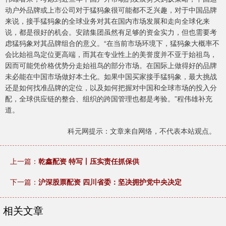
动户外品牌或上市公司对于猛犸象很可能都不乏兴趣，对于中国品牌
来说，接手猛犸象的全球业务对其在国内市场发展和走向全球化来
说，都是很好的机会。安踏集团虽然有足够的资金实力，但也需要考
虑猛犸象对其品牌组合的意义。“在当前市场环境下，猛犸象大概率不
会比始祖鸟定位更高端，而其在专业性上的美誉度并不亚于始祖鸟，
因而可能凭价格优势分走始祖鸟的部分市场。在国际上做得好的品牌
未必能在中国市场做好本土化。如果中国买家接手猛犸象，最大挑战
还是如何找准品牌的定位，以及如何把握对中国和全球市场的投入分
配，全球供应链的整合、组织的跨国管理也都是考验。”程伟雄补充
道。
科元网提示：文章来自网络，不代表本站观点。
上一篇：
乾鑫配资 特写丨压实责任抓保供
下一篇：
沪深股票配资 四川省委：坚决拥护党中央决定
相关文章