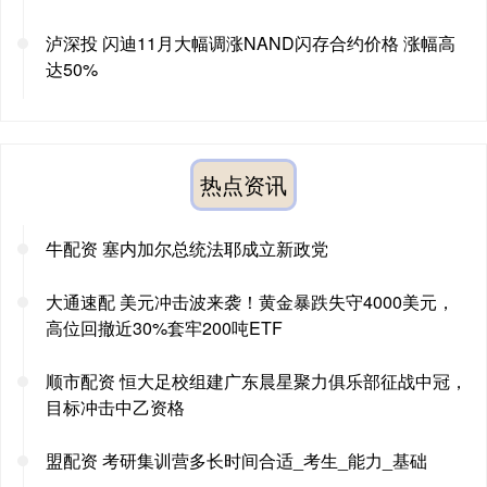
泸深投 闪迪11月大幅调涨NAND闪存合约价格 涨幅高
达50%
热点资讯
牛配资 塞内加尔总统法耶成立新政党
大通速配 美元冲击波来袭！黄金暴跌失守4000美元，
高位回撤近30%套牢200吨ETF
顺市配资 恒大足校组建广东晨星聚力俱乐部征战中冠，
目标冲击中乙资格
盟配资 考研集训营多长时间合适_考生_能力_基础