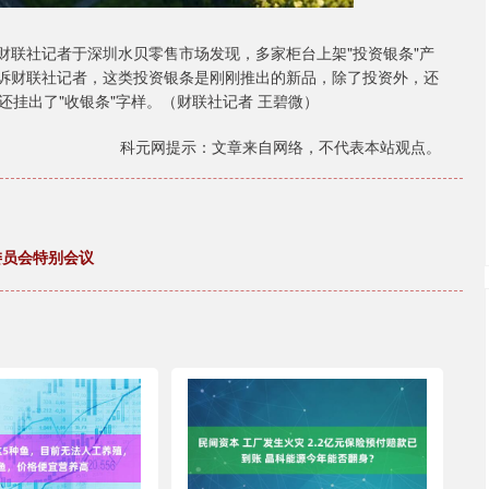
贝。财联社记者于深圳水贝零售市场发现，多家柜台上架"投资银条"产
台商家告诉财联社记者，这类投资银条是刚刚推出的新品，除了投资外，还
挂出了"收银条"字样。（财联社记者 王碧微）
科元网提示：文章来自网络，不代表本站观点。
委员会特别会议