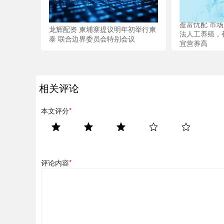
盈富忧配 市
龙辉配资 柬埔寨提议明年初举行柬
法人工养殖，
泰 联合边界委员会特别会议
宜营养高
相关评论
本文评分
*
评论内容
*