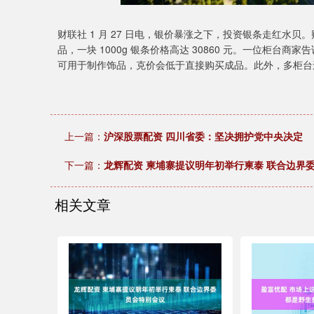
财联社 1 月 27 日电，银价暴涨之下，投资银条走红水
品，一块 1000g 银条价格高达 30860 元。一位柜
可用于制作饰品，克价会低于直接购买成品。此外，多柜台还
上一篇：
沪深股票配资 四川省委：坚决拥护党中央决定
下一篇：
龙辉配资 柬埔寨提议明年初举行柬泰 联合边界
相关文章