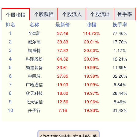
个股跌幅
个股流入
个股流出
换手率
个股涨幅
排名
名称
最新价
涨幅
换手率
1
N津富
37.49
114.72%
77.46%
2
威尔高
39.83
20.01%
17.76%
3
锴威特
77.82
20.00%
1.17%
4
科翔股份
64.32
20.00%
12.21%
5
蜀道装备
33.61
19.99%
11.69%
6
中巨芯
27.85
19.99%
32.20%
7
广哈通信
19.03
19.99%
5.84%
8
欣天科技
18.02
19.97%
28.44%
9
飞天诚信
12.56
19.96%
8.49%
10
任子行
7.16
19.93%
31.42%
沪深京行情 实时轮播