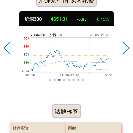
沪深300
4651.31
-6.85
-0.15%
话题标签
财盘配资
同时