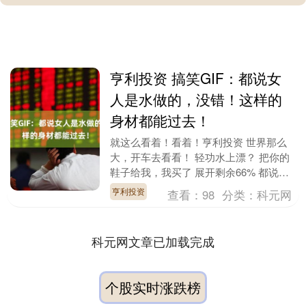
亨利投资 搞笑GIF：都说女
人是水做的，没错！这样的
身材都能过去！
就这么看着！看着！亨利投资 世界那么
大，开车去看看！ 轻功水上漂？ 把你的
鞋子给我，我买了 展开剩余66% 都说女
人是水做的亨利投资，没错！这样的身材
亨利投资
查看：
98
分类：
科元网
都能过去！....
科元网文章已加载完成
个股实时涨跌榜