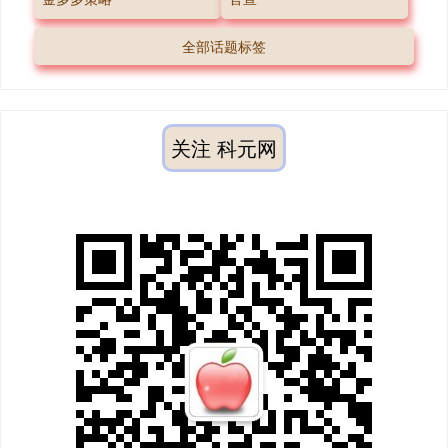
全部话题标签
关注 科元网