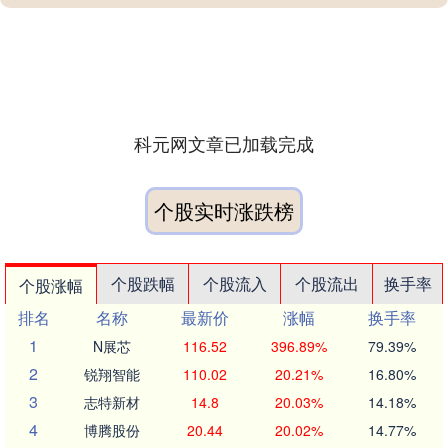
科元网文章已加载完成
个股实时涨跌榜
个股跌幅
个股流入
个股流出
换手率
个股涨幅
排名
名称
最新价
涨幅
换手率
1
N展芯
116.52
396.89%
79.39%
2
锐翔智能
110.02
20.21%
16.80%
3
志特新材
14.8
20.03%
14.18%
4
博腾股份
20.44
20.02%
14.77%