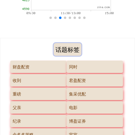
话题标签
财盘配资
同时
收到
君盈配资
重磅
集采优配
父亲
电影
纪录
博盈证券
金多多策略
官宣