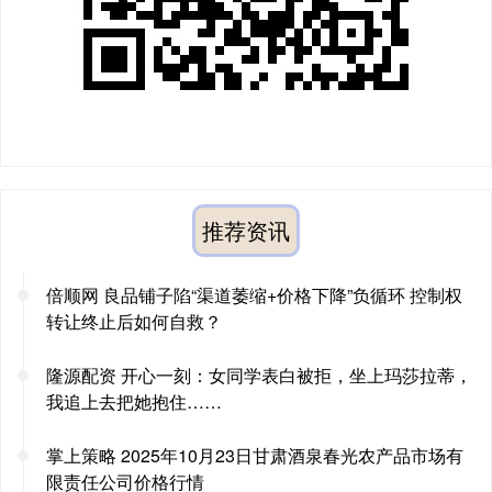
推荐资讯
倍顺网 良品铺子陷“渠道萎缩+价格下降”负循环 控制权
转让终止后如何自救？
隆源配资 开心一刻：女同学表白被拒，坐上玛莎拉蒂，
我追上去把她抱住……
掌上策略 2025年10月23日甘肃酒泉春光农产品市场有
限责任公司价格行情