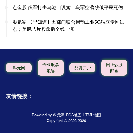
点金股 俄军打击乌港口设施，乌军空袭致俄平民死伤
股赢家 【早知道】五部门联合启动工业5G独立专网试
点；美股芯片股盘后全线上涨
专业股票
网上炒股
科元网
配资开户
配资
配资
友情链接：
Powered by
科元网
RSS地图
HTML地图
Copyright
© 2023-2026