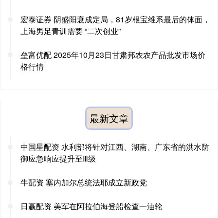
宏泰证券 阴盛阳衰成定局，81岁根宝维系最后的体面，
上海男足青训需要 “二次创业”
垒富优配 2025年10月23日甘肃邦农农产品批发市场价
格行情
最新文章
中国星配资 水利部将针对江西、湖南、广东省的洪水防
御应急响应提升至Ⅲ级
牛配资 塞内加尔总统法耶成立新政党
日赢配资 美军在阿拉伯海登船检查一油轮