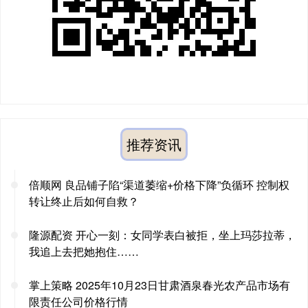
推荐资讯
倍顺网 良品铺子陷“渠道萎缩+价格下降”负循环 控制权
转让终止后如何自救？
隆源配资 开心一刻：女同学表白被拒，坐上玛莎拉蒂，
我追上去把她抱住……
掌上策略 2025年10月23日甘肃酒泉春光农产品市场有
限责任公司价格行情