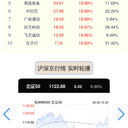
5
蜀道装备
33.61
19.99%
11.69%
6
中巨芯
27.85
19.99%
32.20%
7
广哈通信
19.03
19.99%
5.84%
8
欣天科技
18.02
19.97%
28.44%
9
飞天诚信
12.56
19.96%
8.49%
10
任子行
7.16
19.93%
31.42%
沪深京行情 实时轮播
北证50
1122.88
3.42
0.30%