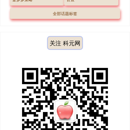
全部话题标签
关注 科元网