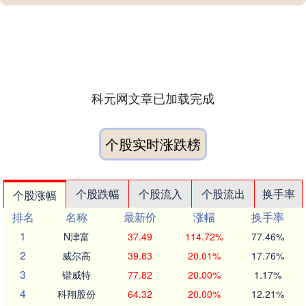
科元网文章已加载完成
个股实时涨跌榜
个股跌幅
个股流入
个股流出
换手率
个股涨幅
排名
名称
最新价
涨幅
换手率
1
N津富
37.49
114.72%
77.46%
2
威尔高
39.83
20.01%
17.76%
3
锴威特
77.82
20.00%
1.17%
4
科翔股份
64.32
20.00%
12.21%