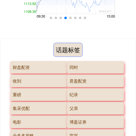
话题标签
财盘配资
同时
收到
君盈配资
重磅
纪录
集采优配
父亲
电影
博盈证券
金多多策略
官宣