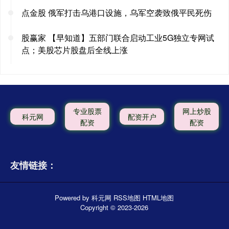
点金股 俄军打击乌港口设施，乌军空袭致俄平民死伤
股赢家 【早知道】五部门联合启动工业5G独立专网试
点；美股芯片股盘后全线上涨
专业股票
网上炒股
科元网
配资开户
配资
配资
友情链接：
Powered by
科元网
RSS地图
HTML地图
Copyright
© 2023-2026