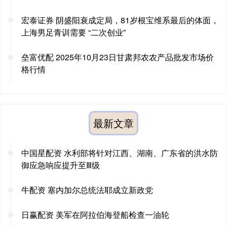
宏泰证券 阴盛阳衰成定局，81岁根宝维系最后的体面，
上海男足青训需要 “二次创业”
垒富优配 2025年10月23日甘肃邦农农产品批发市场价
格行情
最新文章
中国星配资 水利部将针对江西、湖南、广东省的洪水防
御应急响应提升至Ⅲ级
牛配资 塞内加尔总统法耶成立新政党
日赢配资 美军在阿拉伯海登船检查一油轮