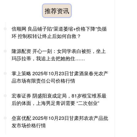
推荐资讯
倍顺网 良品铺子陷“渠道萎缩+价格下降”负循
环 控制权转让终止后如何自救？
隆源配资 开心一刻：女同学表白被拒，坐上
玛莎拉蒂，我追上去把她抱住……
掌上策略 2025年10月23日甘肃酒泉春光农产
品市场有限责任公司价格行情
宏泰证券 阴盛阳衰成定局，81岁根宝维系最
后的体面，上海男足青训需要 “二次创业”
垒富优配 2025年10月23日甘肃邦农农产品批
发市场价格行情