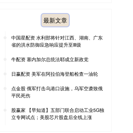
最新文章
中国星配资 水利部将针对江西、湖南、广东
省的洪水防御应急响应提升至Ⅲ级
牛配资 塞内加尔总统法耶成立新政党
日赢配资 美军在阿拉伯海登船检查一油轮
点金股 俄军打击乌港口设施，乌军空袭致俄
平民死伤
股赢家 【早知道】五部门联合启动工业5G独
立专网试点；美股芯片股盘后全线上涨