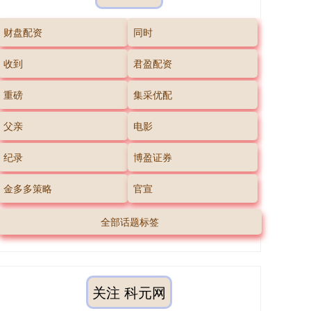
财盘配资
同时
收到
君盈配资
重磅
集采优配
父亲
电影
纪录
博盈证券
金多多策略
官宣
全部话题标签
关注 科元网