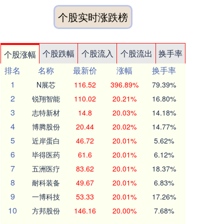
个股实时涨跌榜
个股跌幅
个股流入
个股流出
换手率
个股涨幅
排名
名称
最新价
涨幅
换手率
1
N展芯
116.52
396.89%
79.39%
2
锐翔智能
110.02
20.21%
16.80%
3
志特新材
14.8
20.03%
14.18%
4
博腾股份
20.44
20.02%
14.77%
5
近岸蛋白
46.72
20.01%
5.62%
6
毕得医药
61.6
20.01%
6.12%
7
五洲医疗
83.62
20.01%
18.37%
8
耐科装备
49.67
20.01%
6.83%
9
一博科技
53.33
20.01%
17.26%
10
方邦股份
146.16
20.00%
7.68%