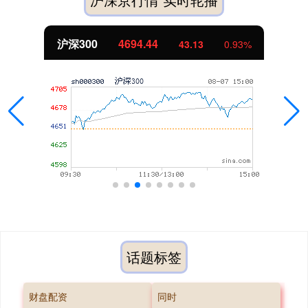
沪深300
4694.44
43.13
0.93%
话题标签
财盘配资
同时