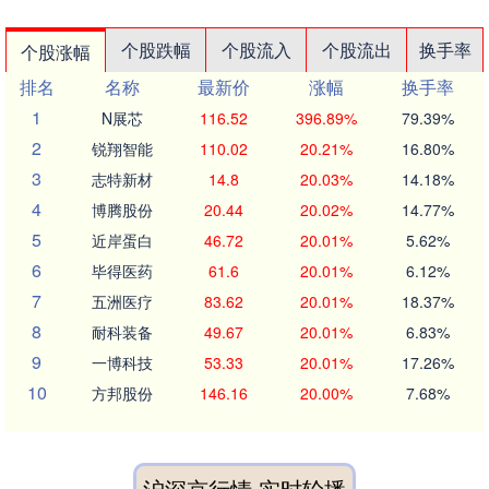
个股跌幅
个股流入
个股流出
换手率
个股涨幅
排名
名称
最新价
涨幅
换手率
1
N展芯
116.52
396.89%
79.39%
2
锐翔智能
110.02
20.21%
16.80%
3
志特新材
14.8
20.03%
14.18%
4
博腾股份
20.44
20.02%
14.77%
5
近岸蛋白
46.72
20.01%
5.62%
6
毕得医药
61.6
20.01%
6.12%
7
五洲医疗
83.62
20.01%
18.37%
8
耐科装备
49.67
20.01%
6.83%
9
一博科技
53.33
20.01%
17.26%
10
方邦股份
146.16
20.00%
7.68%
沪深京行情 实时轮播