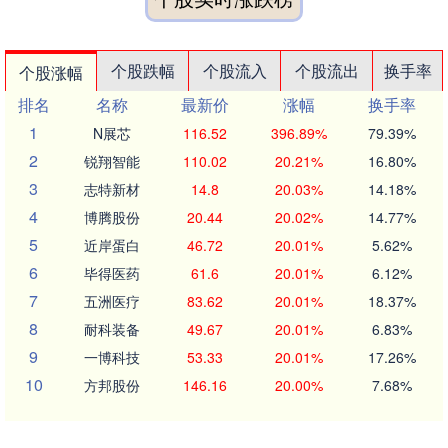
个股跌幅
个股流入
个股流出
换手率
个股涨幅
排名
名称
最新价
涨幅
换手率
1
N展芯
116.52
396.89%
79.39%
2
锐翔智能
110.02
20.21%
16.80%
3
志特新材
14.8
20.03%
14.18%
4
博腾股份
20.44
20.02%
14.77%
5
近岸蛋白
46.72
20.01%
5.62%
6
毕得医药
61.6
20.01%
6.12%
7
五洲医疗
83.62
20.01%
18.37%
8
耐科装备
49.67
20.01%
6.83%
9
一博科技
53.33
20.01%
17.26%
10
方邦股份
146.16
20.00%
7.68%