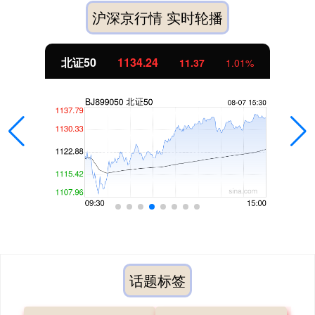
沪深京行情 实时轮播
北证50
1134.24
11.37
1.01%
话题标签