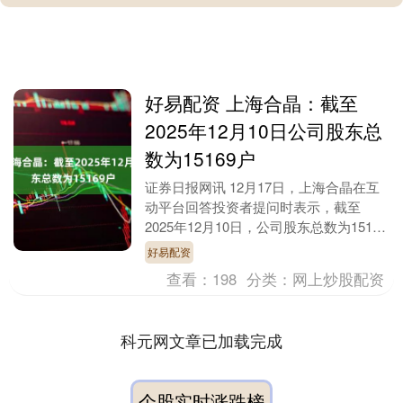
好易配资 上海合晶：截至
2025年12月10日公司股东总
数为15169户
证券日报网讯 12月17日，上海合晶在互
动平台回答投资者提问时表示，截至
2025年12月10日，公司股东总数为15169
户。....
好易配资
查看：
198
分类：
网上炒股配资
科元网文章已加载完成
个股实时涨跌榜