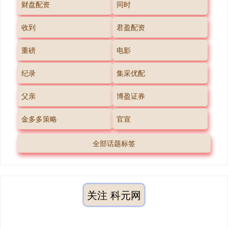
财盘配资
同时
收到
君盈配资
重磅
电影
纪录
集采优配
父亲
博盈证券
金多多策略
官宣
全部话题标签
关注 科元网