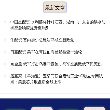
最新文章
中国星配资 水利部将针对江西、湖南、广东省的洪水防
御应急响应提升至Ⅲ级
牛配资 塞内加尔总统法耶成立新政党
日赢配资 美军在阿拉伯海登船检查一油轮
点金股 俄军打击乌港口设施，乌军空袭致俄平民死伤
股赢家 【早知道】五部门联合启动工业5G独立专网试
点；美股芯片股盘后全线上涨